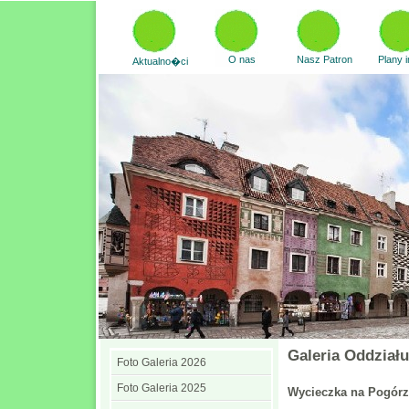
O nas
Nasz Patron
Plany 
Aktualno�ci
Galeria Oddział
Foto Galeria 2026
Foto Galeria 2025
Wycieczka na Pogórze