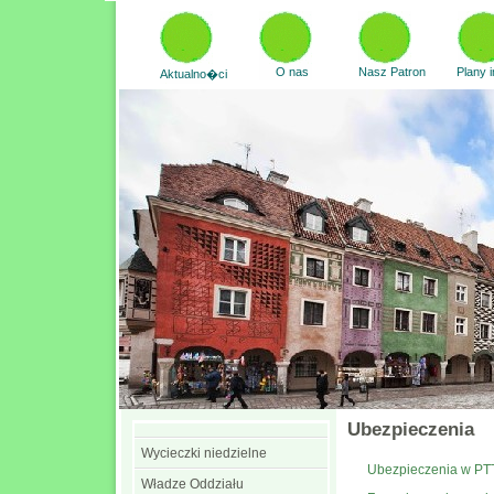
O nas
Nasz Patron
Plany 
Aktualno�ci
Ubezpieczenia
Wycieczki niedzielne
Ubezpieczenia w PT
Władze Oddziału