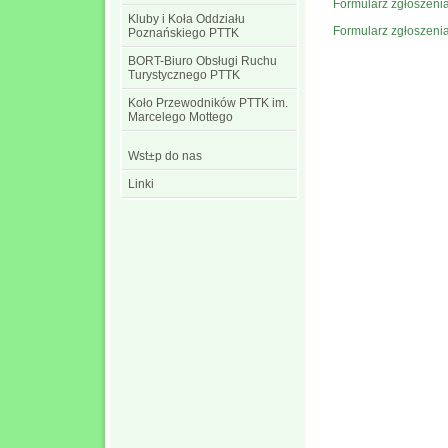
Formularz zgłoszen
Kluby i Koła Oddziału
Formularz zgłoszeni
Poznańskiego PTTK
BORT-Biuro Obsługi Ruchu
Turystycznego PTTK
Koło Przewodników PTTK im.
Marcelego Mottego
Wst±p do nas
Linki