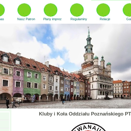
nas
Nasz Patron
Plany imprez
Regulaminy
Relacje
Gal
Kluby i Koła Oddziału Poznańskiego P