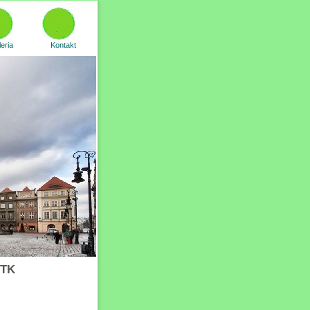
eria
Kontakt
TTK