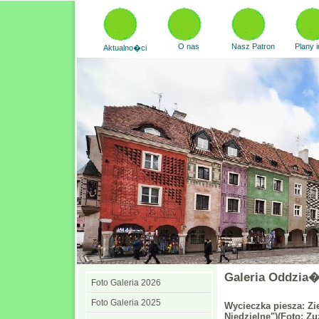
O nas
Nasz Patron
Plany 
Aktualno�ci
Galeria Oddzia
Foto Galeria 2026
Foto Galeria 2025
Wycieczka piesza: Zie
Niedzielne")(Foto: Zu